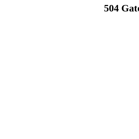
504 Gat