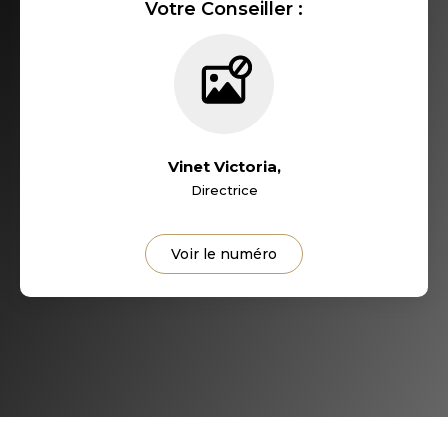
Votre Conseiller :
RESTAURANTS ET CAFÉS
COMMERCES
MÉDECINS
Vinet Victoria
,
Directrice
Voir le numéro