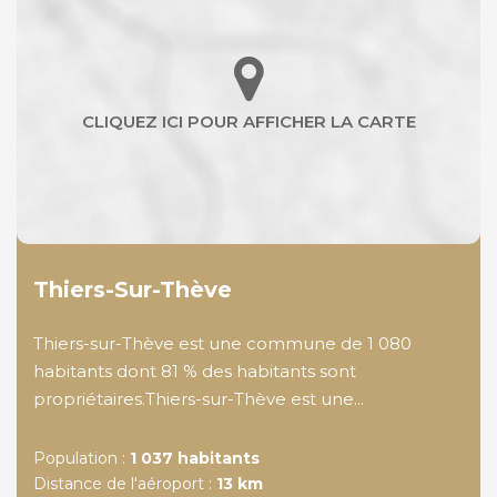
Thiers-Sur-Thève
Thiers-sur-Thève est une commune de 1 080
habitants dont 81 % des habitants sont
propriétaires.Thiers-sur-Thève est une...
Population :
1 037 habitants
Distance de l'aéroport :
13 km