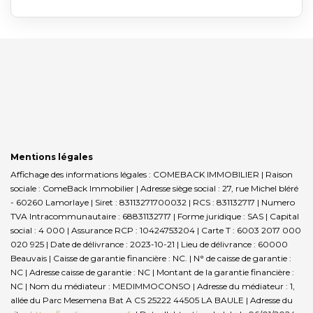
Mentions légales
Affichage des informations légales : COMEBACK IMMOBILIER | Raison
sociale : ComeBack Immobilier | Adresse siège social : 27, rue Michel bléré
- 60260 Lamorlaye | Siret : 83113271700032 | RCS : 831132717 | Numero
TVA Intracommunautaire : 68831132717 | Forme juridique : SAS | Capital
social : 4 000 | Assurance RCP : 10424753204 |
Carte T : 6003 2017 000
020 925 | Date de délivrance : 2023-10-21 | Lieu de délivrance : 60000
Beauvais | Caisse de garantie financière : NC. | N° de caisse de garantie :
NC | Adresse caisse de garantie : NC | Montant de la garantie financière :
NC | Nom du médiateur : MEDIMMOCONSO | Adresse du médiateur : 1,
allée du Parc Mesemena Bat A CS 25222 44505 LA BAULE | Adresse du