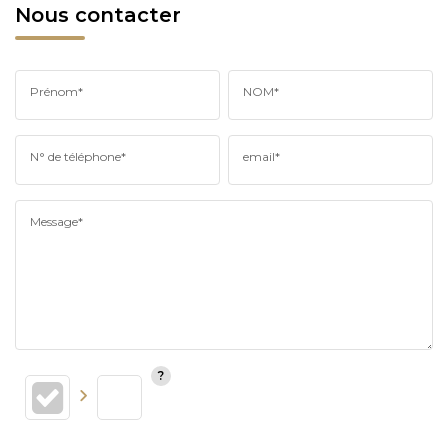
Nous contacter
Prénom*
NOM*
N° de téléphone*
email*
Message*