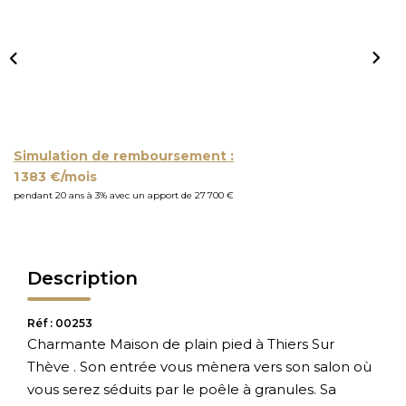
Simulation de remboursement :
1 383 €/mois
pendant 20 ans à 3% avec un apport de 27 700 €
Description
Réf : 00253
Charmante Maison de plain pied à Thiers Sur
Thève . Son entrée vous mènera vers son salon où
vous serez séduits par le poêle à granules. Sa