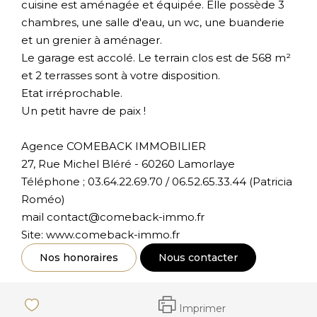
cuisine est aménagée et équipée. Elle possède 3
chambres, une salle d'eau, un wc, une buanderie
et un grenier à aménager.
Le garage est accolé. Le terrain clos est de 568 m²
et 2 terrasses sont à votre disposition.
Etat irréprochable.
Un petit havre de paix !
Agence COMEBACK IMMOBILIER
27, Rue Michel Bléré - 60260 Lamorlaye
Téléphone ; 03.64.22.69.70 / 06.52.65.33.44 (Patricia
Roméo)
mail contact@comeback-immo.fr
Site: www.comeback-immo.fr
Nos honoraires
Nous contacter
Imprimer