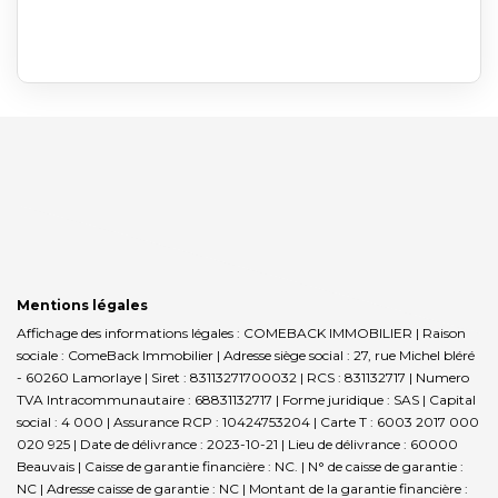
Mentions légales
Affichage des informations légales : COMEBACK IMMOBILIER | Raison
sociale : ComeBack Immobilier | Adresse siège social : 27, rue Michel bléré
- 60260 Lamorlaye | Siret : 83113271700032 | RCS : 831132717 | Numero
TVA Intracommunautaire : 68831132717 | Forme juridique : SAS | Capital
social : 4 000 | Assurance RCP : 10424753204 |
Carte T : 6003 2017 000
020 925 | Date de délivrance : 2023-10-21 | Lieu de délivrance : 60000
Beauvais | Caisse de garantie financière : NC. | N° de caisse de garantie :
NC | Adresse caisse de garantie : NC | Montant de la garantie financière :