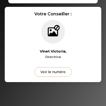
RÉSULTATS DES LYCÉES
ECOLES ET CRÈCHES
Votre Conseiller :
RESTAURANTS ET CAFÉS
COMMERCES
MÉDECINS
Vinet Victoria
,
Directrice
Voir le numéro