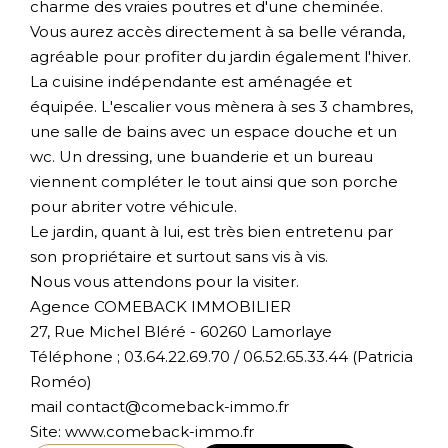
charme des vraies poutres et d'une cheminée.
Vous aurez accès directement à sa belle véranda,
agréable pour profiter du jardin également l'hiver.
La cuisine indépendante est aménagée et
équipée. L'escalier vous mènera à ses 3 chambres,
une salle de bains avec un espace douche et un
wc. Un dressing, une buanderie et un bureau
viennent compléter le tout ainsi que son porche
pour abriter votre véhicule.
Le jardin, quant à lui, est très bien entretenu par
son propriétaire et surtout sans vis à vis.
Nous vous attendons pour la visiter.
Agence COMEBACK IMMOBILIER
27, Rue Michel Bléré - 60260 Lamorlaye
Téléphone ; 03.64.22.69.70 / 06.52.65.33.44 (Patricia
Roméo)
mail contact@comeback-immo.fr
Site: www.comeback-immo.fr