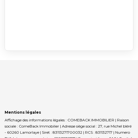
Mentions légales
Affichage des informations légales : COMEBACK IMMOBILIER | Raison
sociale : ComeBack Immobilier | Adresse siège social : 27, rue Michel bléré
- 60260 Lamorlaye | Siret : 83113271700032 | RCS : 831132717 | Numero