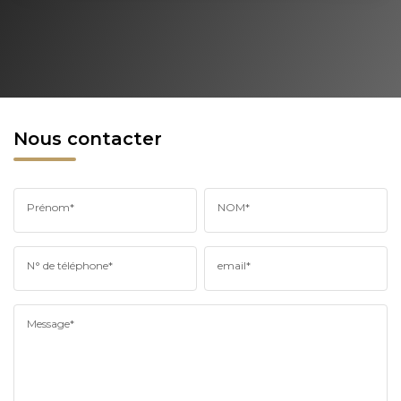
Nous contacter
Prénom*
NOM*
N° de téléphone*
email*
Message*