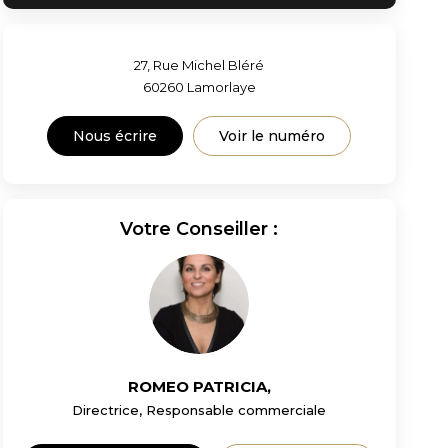
27, Rue Michel Bléré
60260
Lamorlaye
Nous écrire
Voir le numéro
Votre Conseiller :
ROMEO PATRICIA
,
Directrice, Responsable commerciale