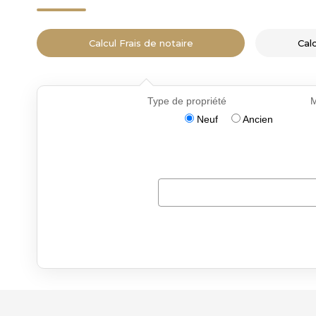
Calcul Frais de notaire
Cal