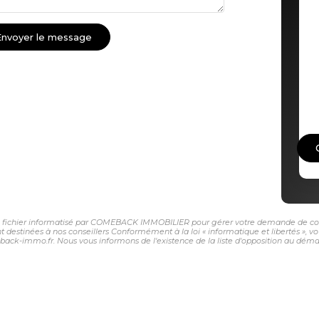
Envoyer le message
 un fichier informatisé par COMEBACK IMMOBILIER pour gérer votre demande de conta
sont destinées à nos conseillers Conformément à la loi « informatique et libertés »,
-immo.fr. Nous vous informons de l'existence de la liste d'opposition au démarch