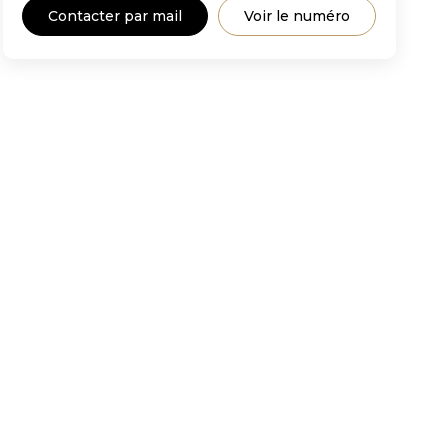
Contacter par mail
Voir le numéro