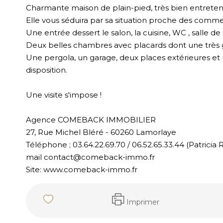
Charmante maison de plain-pied, très bien entreten
Elle vous séduira par sa situation proche des comme
Une entrée dessert le salon, la cuisine, WC , salle de 
Deux belles chambres avec placards dont une très 
Une pergola, un garage, deux places extérieures et 
disposition.
Une visite s'impose !
Agence COMEBACK IMMOBILIER
27, Rue Michel Bléré - 60260 Lamorlaye
Téléphone ; 03.64.22.69.70 / 06.52.65.33.44 (Patrici
mail contact@comeback-immo.fr
Site: www.comeback-immo.fr
Imprimer