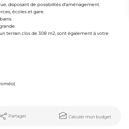
ue, disposant de possibilités d'aménagement.
rces, écoles et gare.
bains.
grande.
un terrain clos de 308 m2, sont également à votre
a Roméo)
Partager
Calculer mon budget