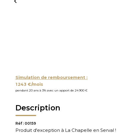
Simulation de remboursement :
1 243 €/mois
pendant 20 ans à 3% avec un apport de 24 900 €
Description
Réf : 00159
Produit d'exception à La Chapelle en Serval !