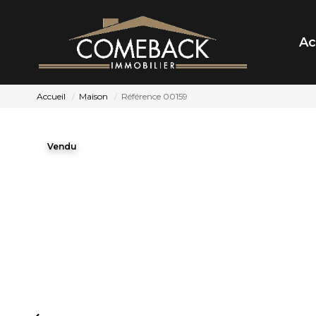
Ac
Accueil
Maison
Référence 00159
Vendu