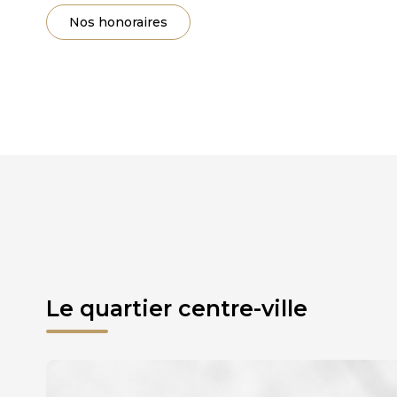
Nos honoraires
Le quartier centre-ville