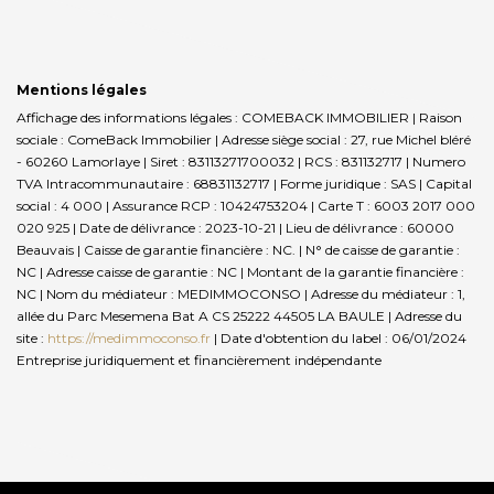
Mentions légales
Affichage des informations légales : COMEBACK IMMOBILIER | Raison
sociale : ComeBack Immobilier | Adresse siège social : 27, rue Michel bléré
- 60260 Lamorlaye | Siret : 83113271700032 | RCS : 831132717 | Numero
TVA Intracommunautaire : 68831132717 | Forme juridique : SAS | Capital
social : 4 000 | Assurance RCP : 10424753204 |
Carte T : 6003 2017 000
020 925 | Date de délivrance : 2023-10-21 | Lieu de délivrance : 60000
Beauvais | Caisse de garantie financière : NC. | N° de caisse de garantie :
NC | Adresse caisse de garantie : NC | Montant de la garantie financière :
NC | Nom du médiateur : MEDIMMOCONSO | Adresse du médiateur : 1,
allée du Parc Mesemena Bat A CS 25222 44505 LA BAULE | Adresse du
site :
https://medimmoconso.fr
| Date d'obtention du label : 06/01/2024
Entreprise juridiquement et financièrement indépendante