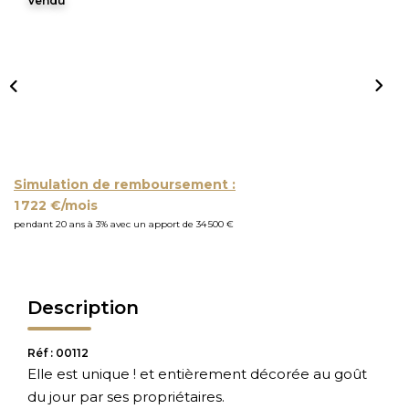
Vendu
Simulation de remboursement :
1 722 €/mois
pendant 20 ans à 3% avec un apport de 34 500 €
Description
Réf : 00112
Elle est unique ! et entièrement décorée au goût
du jour par ses propriétaires.