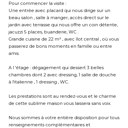
Pour commencer la visite :
Une entrée avec placard qui nous dirige sur un
beau salon , salle à manger, accès direct sur le
jardin avec terrasse qui nous offre un coin détente,
jacuzzi 5 places, buanderie, WC .
Grande cuisine de 22 m² , avec îlot central , où vous
passerez de bons moments en famille ou entre
amis.
A l 'étage : dégagement qui dessert 3 belles
chambres dont 2 avec dressing, 1 salle de douche
à l'italienne , 1 dressing , WC.
Les prestations sont au rendez-vous et le charme
de cette sublime maison vous laissera sans voix.
Nous sommes à votre entière disposition pour tous
renseignements complémentaires et