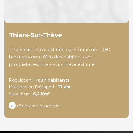
Thiers-Sur-Thève
Thiers-sur-Thève est une commune de 1 080
habitants dont 81 % des habitants sont
propriétaires.Thiers-sur-Thève est une...
Population :
1 037 habitants
Distance de l'aéroport :
13 km
Superficie :
6,2 Km²
+
d'infos sur le quartier
DENSITÉ DE POPULATION
ENFANTS ET ADOLESCENTS