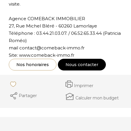
visite.
Agence COMEBACK IMMOBILIER
27, Rue Michel Bléré - 60260 Lamorlaye
Téléphone : 03.44.21.03.07. / 06.52.65.33.44 (Patricia
Roméo)
mail contact@comeback-immo.fr
Site: www.comeback-immo.fr
Nos honoraires
Nous contacter
Imprimer
Partager
Calculer mon budget