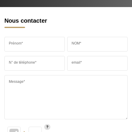
Nous contacter
Prénom*
NOM*
N° de téléphone*
email*
Message*