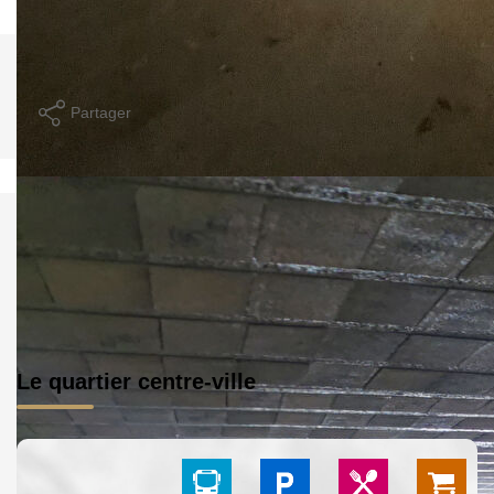
Imprimer
Partager
Calculer mon budget
Le quartier centre-ville