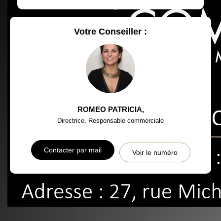
RÉSULTATS DES LYCÉES
ECOLES ET CRÈCHES
RESTAURANTS ET CAFÉS
COMMERCES
Votre Conseiller :
MÉDECINS
ROMEO PATRICIA
,
Directrice, Responsable commerciale
Contacter par mail
Voir le numéro