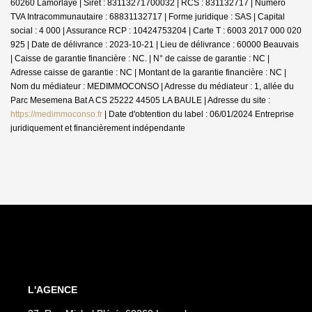
60260 Lamorlaye | Siret : 83113271700032 | RCS : 831132717 | Numero
TVA Intracommunautaire : 68831132717 | Forme juridique : SAS | Capital
social : 4 000 | Assurance RCP : 10424753204 |
Carte T : 6003 2017 000 020
925 | Date de délivrance : 2023-10-21 | Lieu de délivrance : 60000 Beauvais
| Caisse de garantie financière : NC. | N° de caisse de garantie : NC |
Adresse caisse de garantie : NC | Montant de la garantie financière : NC |
Nom du médiateur : MEDIMMOCONSO | Adresse du médiateur : 1, allée du
Parc Mesemena Bat A CS 25222 44505 LA BAULE | Adresse du site :
https://medimmoconso.fr
| Date d'obtention du label : 06/01/2024
Entreprise
juridiquement et financièrement indépendante
L'AGENCE