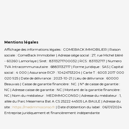
Mentions légales
Affichage des informations légales : COMEBACK IMMOBILIER | Raison
sociale : ComeBack Immobilier | Adresse siège social : 27, rue Michel bléré
- 60260 Lamorlaye | Siret : 83113271700032 | RCS : 831132717 | Numero
TVA Intracommunautaire : 68831132717 | Forme juridique : SAS | Capital
social : 4 000 | Assurance RCP : 10424753204 |
Carte T : 6003 2017 000
020 925 | Date de délivrance : 2023-10-21 | Lieu de délivrance : 60000
Beauvais | Caisse de garantie financière : NC. | N° de caisse de garantie :
NC | Adresse caisse de garantie : NC | Montant de la garantie financière :
NC | Nom du médiateur : MEDIMMOCONSO | Adresse du médiateur : 1,
allée du Parc Mesemena Bat A CS 25222 44505 LA BAULE | Adresse du
site :
https://medimmoconso.fr
| Date d'obtention du label : 06/01/2024
Entreprise juridiquement et financièrement indépendante