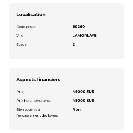
Localisation
Code postal
60260
Ville
LAMORLAYE
Etage
2
Aspects financiers
Prix
49000 EUR
Prix hors honoraires
49000 EUR
Bien soumis à
Non
l'encadrement des loyers