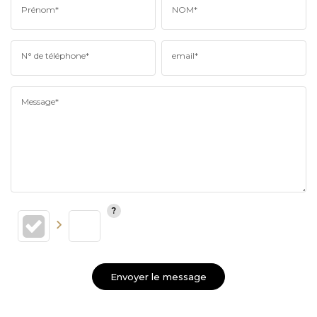
Prénom*
NOM*
N° de téléphone*
email*
Message*
Envoyer le message