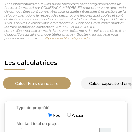
« Les informations recueillies sur ce formulaire sont enregistrées dans un
fichier informatisé par COMEBACK IMMOBILIER pour gérer votre demande
de contact. Elles sont conservées pour la durée nécessaire à la gestion de la
relation client dans le respect des prescriptions légales applicables et sont
destinées à nos conseillers Conformément à la loi « informatique et libertés
», vous pouvez exercer votre droit d'accès aux données vous concernant et
les faire rectifier en contactant COMEBACK IMMOBILIER
contact@comeback-immo.fr. Nous vous informons de l'existence de la liste
d'opposition au démarchage téléphonique « Bloctel », sur laquelle vous
pouvez vous inscrire ici :
https://www.bloctel.gouv.fr/
»
Les calculatrices
Calcul Frais de notaire
Calcul capacité d'em