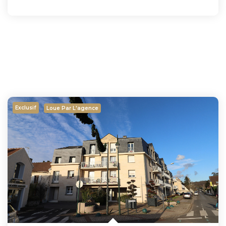
Exclusif
Loue Par L'agence