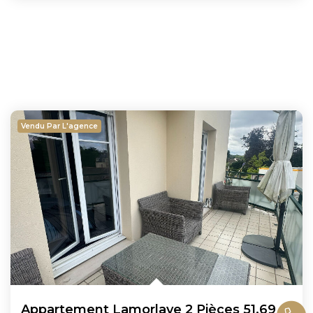
Vendu Par L'agence
Appartement Lamorlaye 2 Pièces 51.69 M² Loi Carrez Au 2ème...