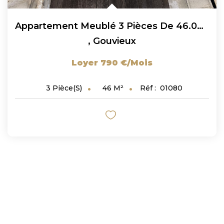
Appartement Meublé 3 Pièces De 46.07 M2 À Gouvieux !
,
Gouvieux
Loyer 790 €/mois
46
M²
Réf :
01080
3
Pièce(s)