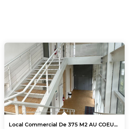
Local Commercial De 375 M2 AU COEUR DE NOGENT SUR OISE !!