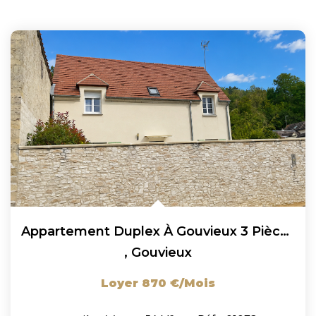
Appartement Duplex À Gouvieux 3 Pièces 53.75 M² (Quartier...
,
Gouvieux
Loyer 870 €/mois