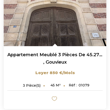
Appartement Meublé 3 Pièces De 45.27m2 À Gouvieux !
,
Gouvieux
Loyer 850 €/mois
45
M²
Réf :
01079
3
Pièce(s)